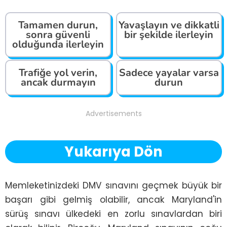
Tamamen durun,
Yavaşlayın ve dikkatli
sonra güvenli
bir şekilde ilerleyin
olduğunda ilerleyin
Trafiğe yol verin,
Sadece yayalar varsa
ancak durmayın
durun
Advertisements
Yukarıya Dön
Memleketinizdeki DMV sınavını geçmek büyük bir 
başarı gibi gelmiş olabilir, ancak Maryland'in 
sürüş sınavı ülkedeki en zorlu sınavlardan biri 