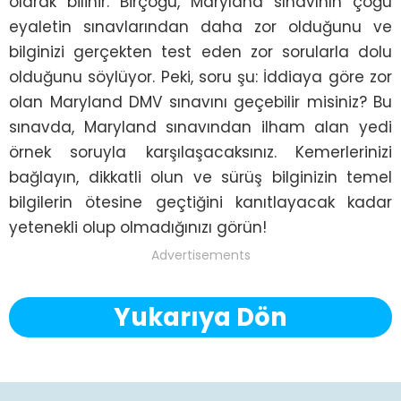
olarak bilinir. Birçoğu, Maryland sınavının çoğu 
eyaletin sınavlarından daha zor olduğunu ve 
bilginizi gerçekten test eden zor sorularla dolu 
olduğunu söylüyor. Peki, soru şu: İddiaya göre zor 
olan Maryland DMV sınavını geçebilir misiniz? Bu 
sınavda, Maryland sınavından ilham alan yedi 
örnek soruyla karşılaşacaksınız. Kemerlerinizi 
bağlayın, dikkatli olun ve sürüş bilginizin temel 
bilgilerin ötesine geçtiğini kanıtlayacak kadar 
yetenekli olup olmadığınızı görün!
Advertisements
Yukarıya Dön