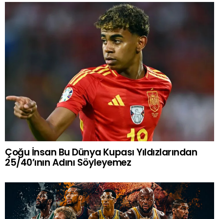
Çoğu İnsan Bu Dünya Kupası Yıldızlarından
25/40’ının Adını Söyleyemez