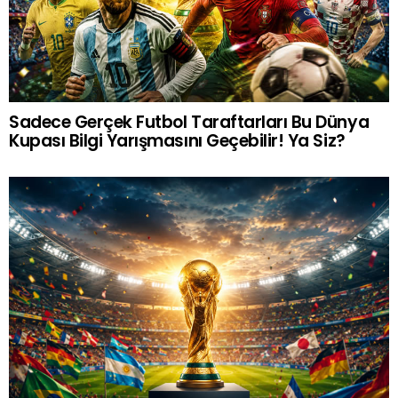
Sadece Gerçek Futbol Taraftarları Bu Dünya
Kupası Bilgi Yarışmasını Geçebilir! Ya Siz?