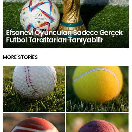
Efsanevi Oyuncuları Sadece Gerçek
Futbol Taraftarları Tanıyabilir
MORE STORIES