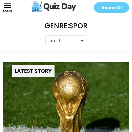
Abone Ol
Menu
GENRE:
SPOR
LATEST STORY