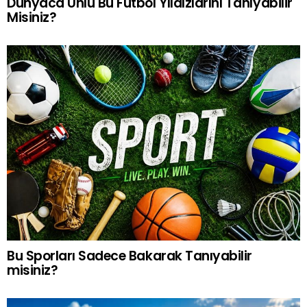
Dünyaca Ünlü Bu Futbol Yıldızlarını Tanıyabilir
Misiniz?
Bu Sporları Sadece Bakarak Tanıyabilir
misiniz?