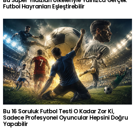
Bu Süper Yıldızları Ülkeleriyle Yalnızca Gerçek
Futbol Hayranları Eşleştirebilir
Bu 16 Soruluk Futbol Testi O Kadar Zor Ki,
Sadece Profesyonel Oyuncular Hepsini Doğru
Yapabilir