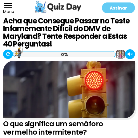
Assinar
Menu
Acha que Consegue Passar no Teste
Infamemente Difícil do DMV de
Maryland? Tente Responder a Estas
40 Perguntas!
0%
O que significa um semáforo
vermelho intermitente?