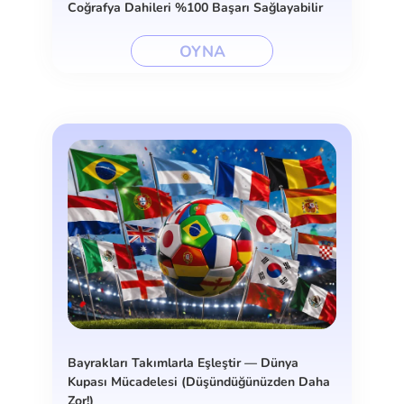
Coğrafya Dahileri %100 Başarı Sağlayabilir
OYNA
Bayrakları Takımlarla Eşleştir — Dünya
Kupası Mücadelesi (Düşündüğünüzden Daha
Zor!)