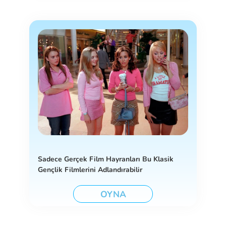
Sadece Gerçek Film Hayranları Bu Klasik
Gençlik Filmlerini Adlandırabilir
OYNA