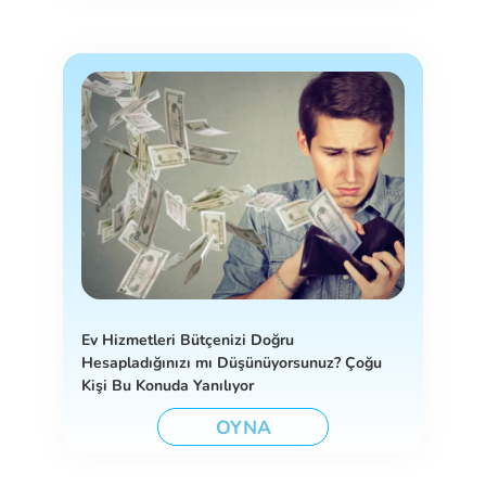
Ev Hizmetleri Bütçenizi Doğru
Hesapladığınızı mı Düşünüyorsunuz? Çoğu
Kişi Bu Konuda Yanılıyor
OYNA