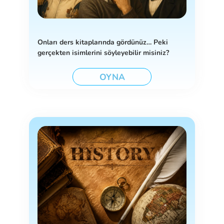
Onları ders kitaplarında gördünüz… Peki
gerçekten isimlerini söyleyebilir misiniz?
OYNA