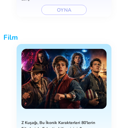
OYNA
Film
Z Kuşağı, Bu İkonik Karakterleri 80’lerin