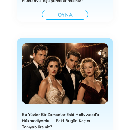
Filmleriyle Eşleştirebilir misiniz?
OYNA
Bu Yüzler Bir Zamanlar Eski Hollywood’a
Hükmediyordu — Peki Bugün Kaçını
Tanıyabilirsiniz?