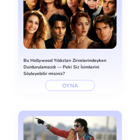
Bu Hollywood Yıldızları Zirvelerindeyken
Durdurulamazdı — Peki Siz İsimlerini
Söyleyebilir misiniz?
OYNA