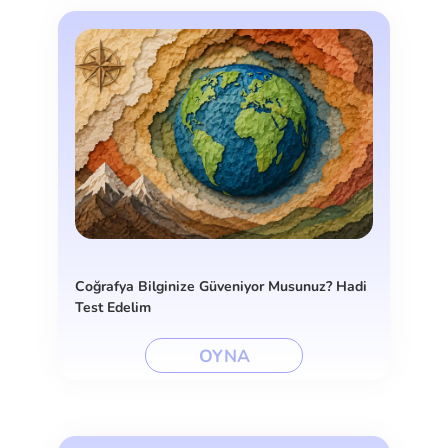
Coğrafya Bilginize Güveniyor Musunuz? Hadi
Test Edelim
OYNA