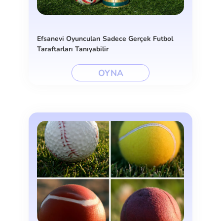
Efsanevi Oyuncuları Sadece Gerçek Futbol
Taraftarları Tanıyabilir
OYNA