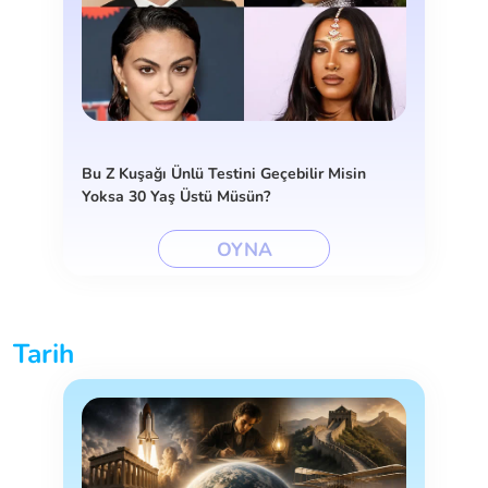
Bu Z Kuşağı Ünlü Testini Geçebilir Misin
Yoksa 30 Yaş Üstü Müsün?
OYNA
Tarih