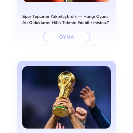
Spor Toplarını Yakınlaştırdık — Hangi Oyuna
Ait Olduklarını Hâlâ Tahmin Edebilir misiniz?
OYNA