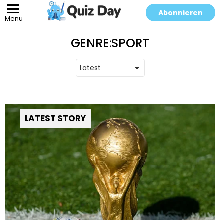
Abonnieren
Menu
GENRE:
SPORT
LATEST STORY