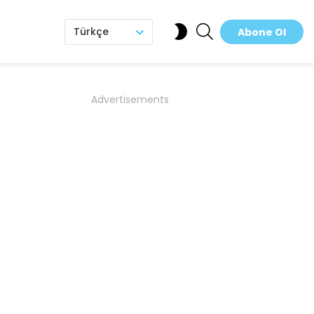
SEARCH
SWITCH
Türkçe
Abone Ol
SKIN
Advertisements