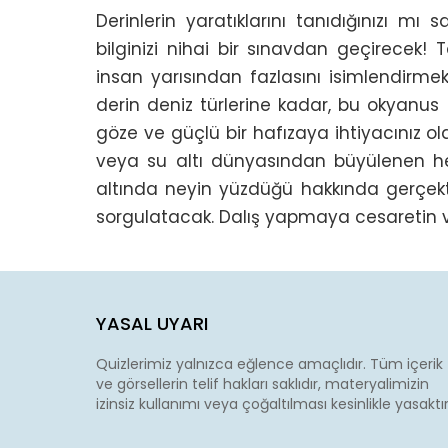
Derinlerin yaratıklarını tanıdığınızı mı
bilginizi nihai bir sınavdan geçirecek! 
insan yarısından fazlasını isimlendirmekt
derin deniz türlerine kadar, bu okyanus
göze ve güçlü bir hafızaya ihtiyacınız ola
veya su altı dünyasından büyülenen he
altında neyin yüzdüğü hakkında gerçekte
sorgulatacak. Dalış yapmaya cesaretin 
YASAL UYARI
Quizlerimiz yalnızca eğlence amaçlıdır. Tüm içerik
ve görsellerin telif hakları saklıdır, materyalimizin
izinsiz kullanımı veya çoğaltılması kesinlikle yasaktır