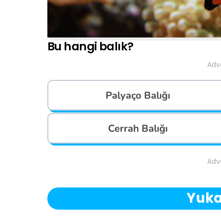
Bu hangi balık?
Adv
Palyaço Balığı
Cerrah Balığı
Adv
Yuka