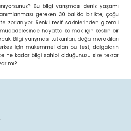
 sanıyorsunuz? Bu bilgi yarışması deniz yaşamı 
Tanımlanması gereken 30 balıkla birlikte, çoğu 
e zorlanıyor. Renkli resif sakinlerinden gizemli 
 mücadelesinde hayatta kalmak için keskin bir 
cak. Bilgi yarışması tutkunları, doğa meraklıları 
rkes için mükemmel olan bu test, dalgaların 
 ne kadar bilgi sahibi olduğunuzu size tekrar 
var mı?
.