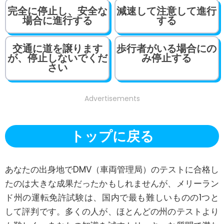
完全に停止し、安全な
減速して注意して進行
場合に進行する
する
交通に道を譲ります
歩行者がいる場合にの
が、停止しないでくだ
み停止する
さい
Advertisements
トップに戻る
あなたの出身地でDMV（車両管理局）のテストに合格し
たのは大きな成果だったかもしれませんが、メリーラン
ド州の運転免許試験は、国内で最も難しいものの1つと
して評判です。多くの人が、ほとんどの州のテストより