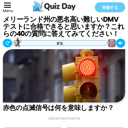
登録する
Menu
メリーランド州の悪名高い難しいDMV
テストに合格できると思いますか？これ
らの40の質問に答えてみてください！
0%
赤色の点滅信号は何を意味しますか？
Advertisements