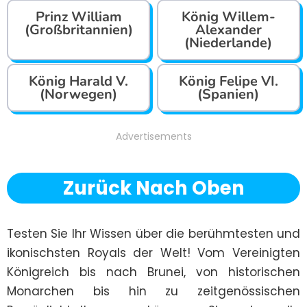
Prinz William
König Willem-
(Großbritannien)
Alexander
(Niederlande)
König Harald V.
König Felipe VI.
(Norwegen)
(Spanien)
Advertisements
Zurück Nach Oben
Testen Sie Ihr Wissen über die berühmtesten und 
ikonischsten Royals der Welt! Vom Vereinigten 
Königreich bis nach Brunei, von historischen 
Monarchen bis hin zu zeitgenössischen 