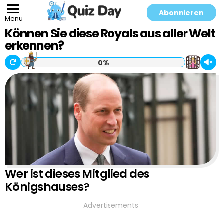
Abonnieren
Menu
Können Sie diese Royals aus aller Welt
erkennen?
0%
Wer ist dieses Mitglied des
Königshauses?
Advertisements