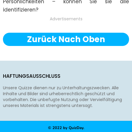
Persönlichkeiten – können Sie sie alle 
identifizieren?
Advertisements
Zurück Nach Oben
HAFTUNGSAUSSCHLUSS
Unsere Quizze dienen nur zu Unterhaltungszwecken. Alle
Inhalte und Bilder sind urheberrechtlich geschützt und
vorbehalten. Die unbefugte Nutzung oder Vervielfältigung
unseres Materials ist strengstens untersagt.
© 2022 by QuizDay.