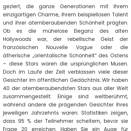
geziert, die ganze Generationen mit ihrem 
einzigartigen Charme, ihrem beispiellosen Talent 
und ihrer atemberaubenden Schönheit prägten. 
Ob es die mühelose Eleganz des alten 
Hollywoods war, der rebellische Geist der 
französischen Nouvelle Vague oder die 
ätherische „orientalische Schönheit“ des Ostens 
– diese Stars waren die ursprünglichen Musen. 
Doch im Laufe der Zeit verblassen viele dieser 
Gesichter im öffentlichen Gedächtnis. Wir haben 
40 der atemberaubendsten Stars aus aller Welt 
zusammengestellt. Einige sind weltberühmt, 
während andere die prägenden Gesichter ihres 
jeweiligen Jahrzehnts waren. Statistiken zeigen, 
dass 95 % der Teilnehmer scheitern, bevor sie 
Frage 20 erreichen. Haben Sie ein Auge für 