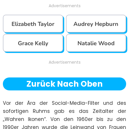
Advertisements
Elizabeth Taylor
Audrey Hepburn
Grace Kelly
Natalie Wood
Advertisements
Zurück Nach Oben
Vor der Ära der Social-Media-Filter und des 
sofortigen Ruhms gab es das Zeitalter der 
„Wahren Ikonen“. Von den 1960er bis zu den 
1990er Jahren wurde die Leinwand von Frauen 