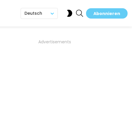
SEARCH
SWITCH
Deutsch
Abonnieren
SKIN
Advertisements