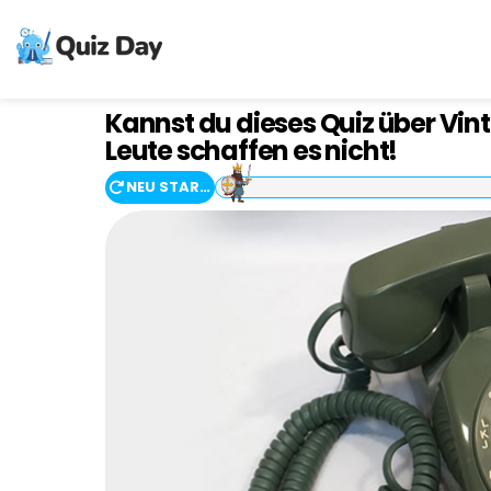
Kannst du dieses Quiz über Vin
Leute schaffen es nicht!
NEU STARTEN