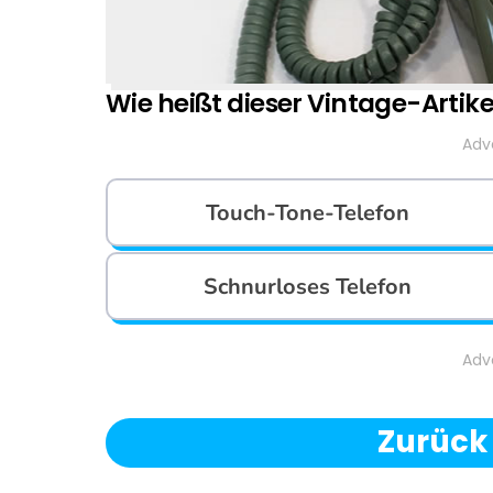
Wie heißt dieser Vintage-Artike
Adv
Touch-Tone-Telefon
Schnurloses Telefon
Adv
Zurück