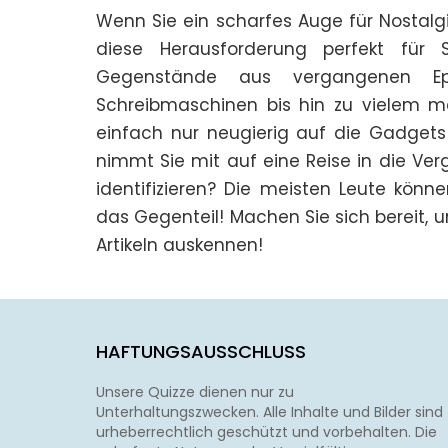
Wenn Sie ein scharfes Auge für Nostalgi
diese Herausforderung perfekt für S
Gegenstände aus vergangenen Epo
Schreibmaschinen bis hin zu vielem meh
einfach nur neugierig auf die Gadgets
nimmt Sie mit auf eine Reise in die Ver
identifizieren? Die meisten Leute könne
das Gegenteil! Machen Sie sich bereit, u
Artikeln auskennen!
HAFTUNGSAUSSCHLUSS
Unsere Quizze dienen nur zu
Unterhaltungszwecken. Alle Inhalte und Bilder sind
urheberrechtlich geschützt und vorbehalten. Die