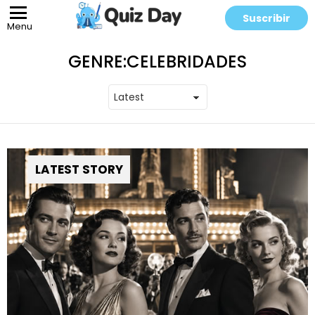
Suscribir
Menu
GENRE:
CELEBRIDADES
LATEST STORY