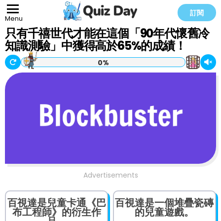
訂閱
Menu
只有千禧世代才能在這個「90年代懷舊冷
知識測驗」中獲得高於65%的成績！
0%
Advertisements
百視達是兒童卡通《巴
百視達是一個堆疊瓷磚
布工程師》的衍生作
的兒童遊戲。