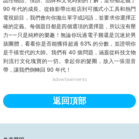
誌性物品、俚語、品牌和文化時刻的了解，這些都定義了 
90 年代的成長。從錄影帶出租店到可攜式小工具和熱門
電視節目，我們會向你拋出單字或詞語，並要求你選擇正
確的定義。每個題目都是四個選項的選擇題，所以沒有壓
力——只是純粹的樂趣！無論你玩過電子雞還是沉迷於男
孩團體，看看你是否能獲得超過 63% 的分數，並證明你
是千禧世代的大師。我們有 40 個問題，涵蓋從科技文物
到流行文化瑰寶的一切。拿起你的髮圈，放入一張混音
帶，讓我們倒轉回 90 年代！
Advertisements
返回頂部