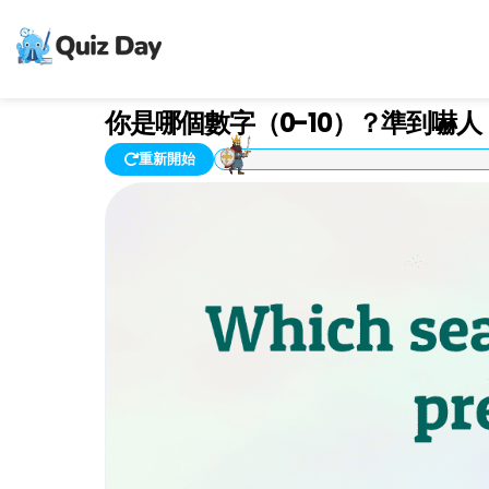
你是哪個數字（0-10）？準到嚇人
重新開始