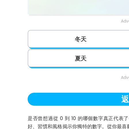
Adv
冬天
夏天
Adv
返
是否曾想過從 0 到 10 的哪個數字真正
好、習慣和風格揭示你獨特的數字。從你最喜