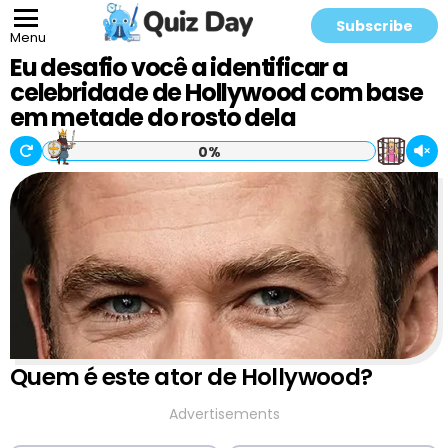
Subscribe
Menu
Eu desafio você a identificar a
celebridade de Hollywood com base
em metade do rosto dela
0%
Quem é este ator de Hollywood?
Advertisements