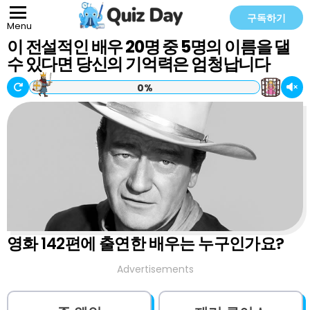
구독하기
Menu
이 전설적인 배우 20명 중 5명의 이름을 댈
수 있다면 당신의 기억력은 엄청납니다
0%
영화 142편에 출연한 배우는 누구인가요?
Advertisements