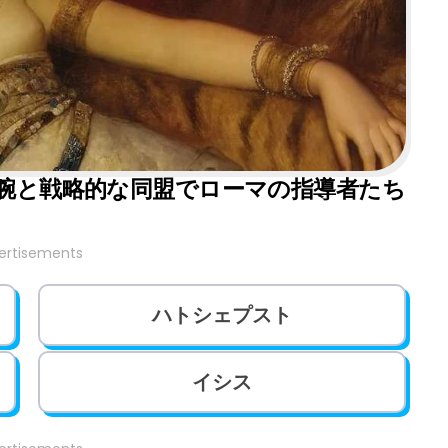
腕と戦略的な同盟でローマの指導者たち
ertisements
ハトシェプスト
イシス