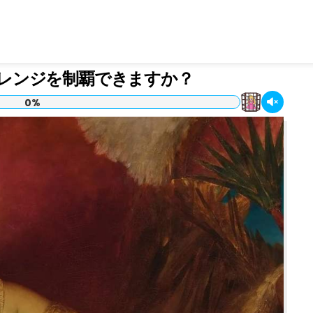
レンジを制覇できますか？
0%