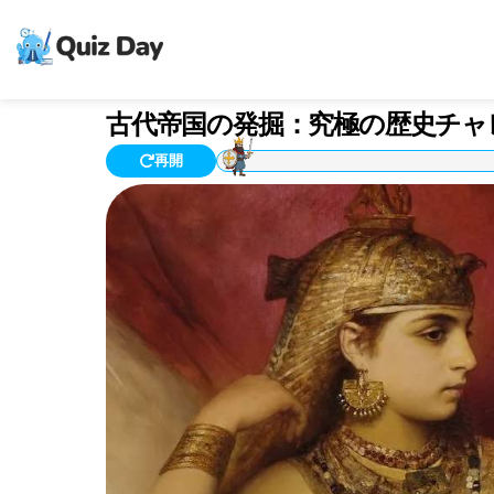
古代帝国の発掘：究極の歴史チャ
再開