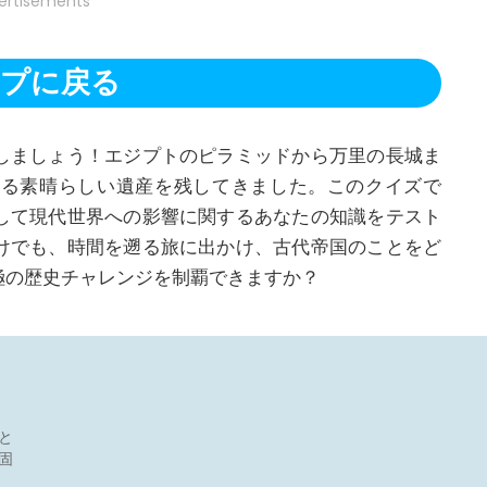
ertisements
プに戻る
しましょう！エジプトのピラミッドから万里の長城ま
ける素晴らしい遺産を残してきました。このクイズで
して現代世界への影響に関するあなたの知識をテスト
けでも、時間を遡る旅に出かけ、古代帝国のことをど
極の歴史チャレンジを制覇できますか？
と
固