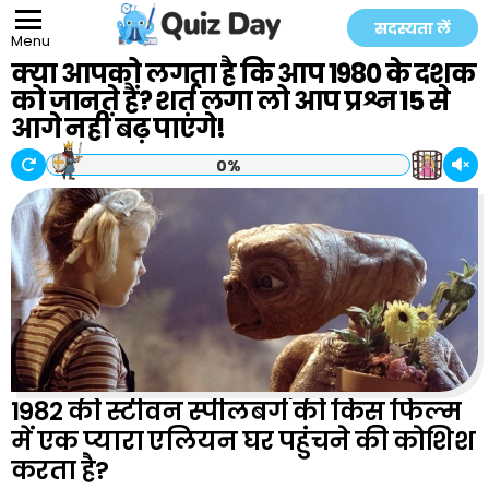
सदस्यता लें
Menu
क्या आपको लगता है कि आप 1980 के दशक
को जानते हैं? शर्त लगा लो आप प्रश्न 15 से
आगे नहीं बढ़ पाएंगे!
0%
1982 की स्टीवन स्पीलबर्ग की किस फिल्म
में एक प्यारा एलियन घर पहुंचने की कोशिश
करता है?